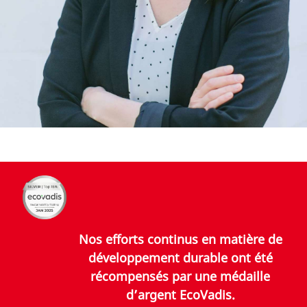
Nos efforts continus en matière de
développement durable ont été
récompensés par une médaille
d’argent EcoVadis.