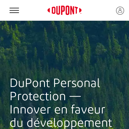
Personal Protection
DuPont Personal
Protection —
Innover en faveur
™
du développement