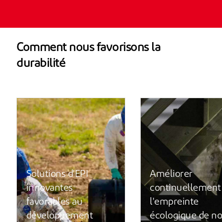
Comment nous favorisons la
durabilité
Solutions d'EPI
Améliorer
innovantes
continuellement
favorables au
l'empreinte
développement
écologique de no