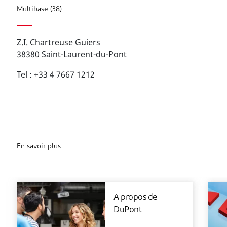
Multibase (38)
Z.I. Chartreuse Guiers
38380 Saint-Laurent-du-Pont
Tel : +33 4 7667 1212
En savoir plus
A propos de
DuPont