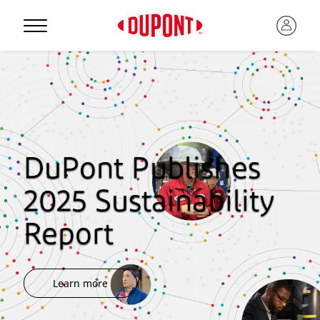
DuPont Publishes
2025 Sustainability
Report
Learn more