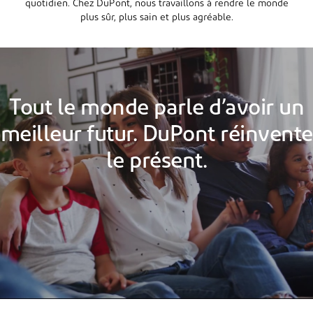
quotidien. Chez DuPont, nous travaillons à rendre le monde
plus sûr, plus sain et plus agréable.
Tout le monde parle d’avoir un
meilleur futur. DuPont réinvente
le présent.