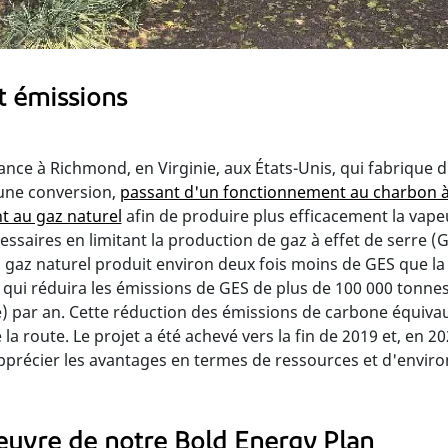
t émissions
ance à Richmond, en Virginie, aux États-Unis, qui fabrique d
d'une conversion,
passant d'un fonctionnement au charbon 
 au gaz naturel
afin de produire plus efficacement la vape
écessaires en limitant la production de gaz à effet de serre (G
gaz naturel produit environ deux fois moins de GES que l
 qui réduira les émissions de GES de plus de 100 000 tonne
par an. Cette réduction des émissions de carbone équivaut
 la route. Le projet a été achevé vers la fin de 2019 et, en 
récier les avantages en termes de ressources et d'envir
uvre de notre Bold Energy Plan