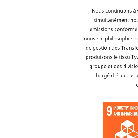
Nous continuons à v
simultanément not
émissions conforméme
nouvelle philosophie o
de gestion des Transf
produisons le tissu Ty
groupe et des divisi
chargé d'élaborer 