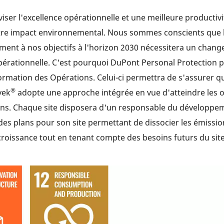
iser l'excellence opérationnelle et une meilleure productivi
re impact environnemental. Nous sommes conscients que l
nt à nos objectifs à l'horizon 2030 nécessitera un chang
pérationnelle. C'est pourquoi DuPont Personal Protection p
ormation des Opérations. Celui-ci permettra de s'assurer q
®
vek
adopte une approche intégrée en vue d'atteindre les o
ons. Chaque site disposera d'un responsable du développe
des plans pour son site permettant de dissocier les émissio
croissance tout en tenant compte des besoins futurs du site