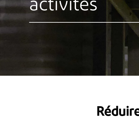
activités
Réduir