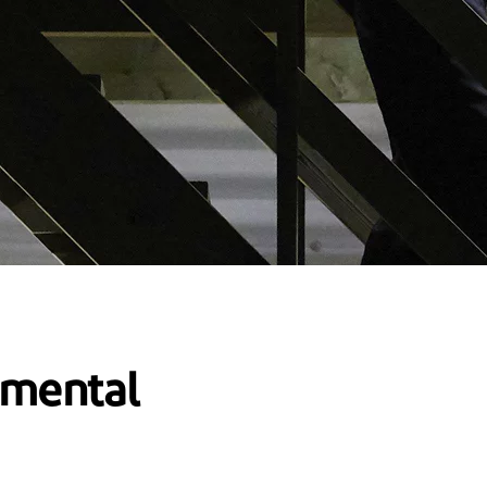
emental