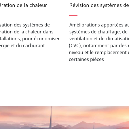
ration de la chaleur
Révision des systèmes d
sation des systèmes de
Améliorations apportées a
ation de la chaleur dans
systèmes de chauffage, de
tallations, pour économiser
ventilation et de climatisat
ergie et du carburant
(CVC), notamment par des 
niveau et le remplacement 
certaines pièces