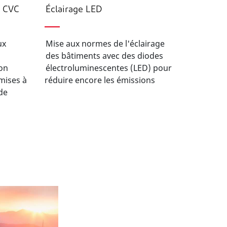
e CVC
Éclairage LED
ux
Mise aux normes de l'éclairage
des bâtiments avec des diodes
ion
électroluminescentes (LED) pour
mises à
réduire encore les émissions
de