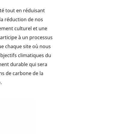
té tout en réduisant
a réduction de nos
ement culturel et une
articipe à un processus
ue chaque site où nous
bjectifs climatiques du
ment durable qui sera
ns de carbone de la
.