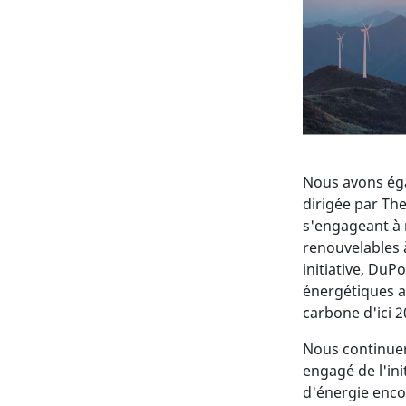
Nous avons ég
dirigée par Th
s'engageant à r
renouvelables à
initiative, Du
énergétiques av
carbone d'ici 2
Nous continuer
engagé de l'in
d'énergie enco