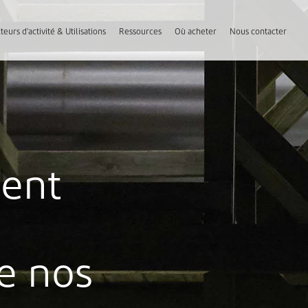
teurs d'activité & Utilisations
Ressources
Où acheter
Nous contacter
ment
e nos