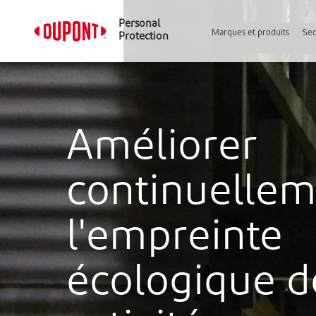
Personal
Marques et produits
Sec
Protection
Améliorer
continuelle
l'empreinte
écologique d