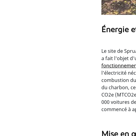
Énergie e
Le site de Spru
a fait l'objet 
fonctionnement
l'électricité n
combustion du 
du charbon, ce
CO2e (MTCO2e) 
000 voitures de
commencé à app
Mise en œ