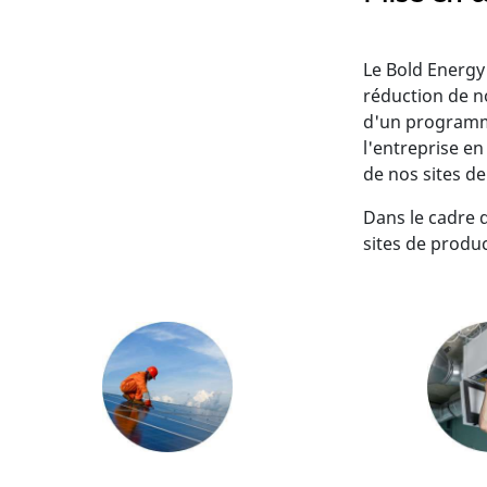
Le Bold Energy
réduction de n
d'un programme
l'entreprise en
de nos sites d
Dans le cadre d
sites de produc