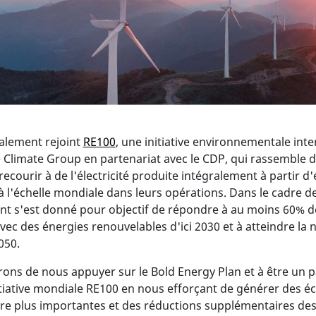
alement rejoint
RE100
, une initiative environnementale inte
e Climate Group en partenariat avec le CDP, qui rassemble d
ecourir à de l'électricité produite intégralement à partir d
 l'échelle mondiale dans leurs opérations. Dans le cadre de
Pont s'est donné pour objectif de répondre à au moins 60% d
ec des énergies renouvelables d'ici 2030 et à atteindre la n
050.
ons de nous appuyer sur le Bold Energy Plan et à être un p
itiative mondiale RE100 en nous efforçant de générer des 
re plus importantes et des réductions supplémentaires de