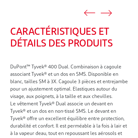
CARACTÉRISTIQUES ET
DÉTAILS DES PRODUITS
DuPont™ Tyvek® 400 Dual. Combinaison à cagoule
associant Tyvek® et un dos en SMS. Disponible en
blanc, tailles SM à 3X. Cagoule 3 pièces et entrejambe
pour un ajustement optimal. Elastiques autour du
visage, aux poignets, à la taille et aux chevilles.
Le vêtement Tyvek® Dual associe un devant en
Tyvek® et un dos en non-tissé SMS. Le devant en
Tyvek® offre un excellent équilibre entre protection,
durabilité et confort. Il est perméable à la fois à lair et
à la vapeur deau, tout en repoussant les aérosols et