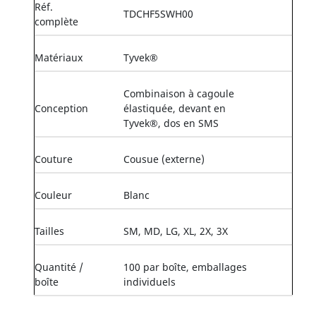
Réf.
TDCHF5SWH00
complète
Matériaux
Tyvek®
Combinaison à cagoule
Conception
élastiquée, devant en
Tyvek®, dos en SMS
Couture
Cousue (externe)
Couleur
Blanc
Tailles
SM, MD, LG, XL, 2X, 3X
Quantité /
100 par boîte, emballages
boîte
individuels