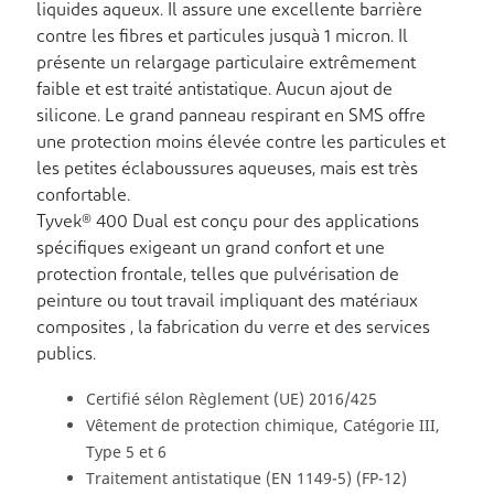
liquides aqueux. Il assure une excellente barrière
contre les fibres et particules jusquà 1 micron. Il
présente un relargage particulaire extrêmement
faible et est traité antistatique. Aucun ajout de
silicone. Le grand panneau respirant en SMS offre
une protection moins élevée contre les particules et
les petites éclaboussures aqueuses, mais est très
confortable.
Tyvek® 400 Dual est conçu pour des applications
spécifiques exigeant un grand confort et une
protection frontale, telles que pulvérisation de
peinture ou tout travail impliquant des matériaux
composites , la fabrication du verre et des services
publics.
Certifié sélon Règlement (UE) 2016/425
Vêtement de protection chimique, Catégorie III,
Type 5 et 6
Traitement antistatique (EN 1149-5) (FP-12)