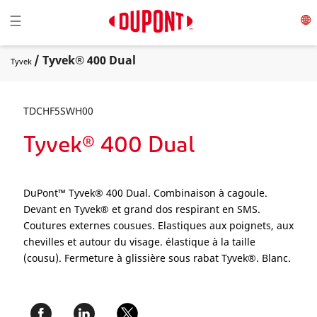
Toggle navigation
☰
/ Tyvek® 400 Dual
Tyvek
TDCHF5SWH00
Tyvek® 400 Dual
DuPont™ Tyvek® 400 Dual. Combinaison à cagoule.
Devant en Tyvek® et grand dos respirant en SMS.
Coutures externes cousues. Elastiques aux poignets, aux
chevilles et autour du visage. élastique à la taille
(cousu). Fermeture à glissière sous rabat Tyvek®. Blanc.