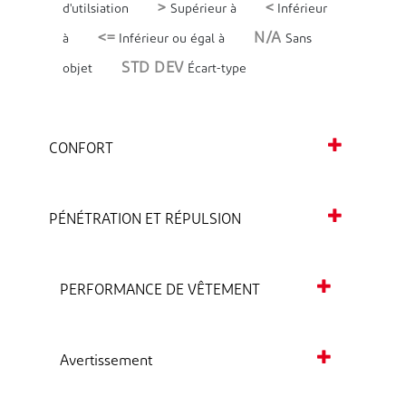
>
<
d'utilsiation
Supérieur à
Inférieur
<=
N/A
à
Inférieur ou égal à
Sans
STD DEV
objet
Écart-type
CONFORT
PÉNÉTRATION ET RÉPULSION
PERFORMANCE DE VÊTEMENT
Avertissement