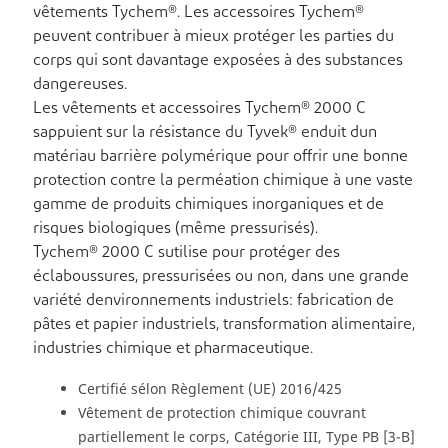
vêtements Tychem®. Les accessoires Tychem®
peuvent contribuer à mieux protéger les parties du
corps qui sont davantage exposées à des substances
dangereuses.
Les vêtements et accessoires Tychem® 2000 C
sappuient sur la résistance du Tyvek® enduit dun
matériau barrière polymérique pour offrir une bonne
protection contre la perméation chimique à une vaste
gamme de produits chimiques inorganiques et de
risques biologiques (même pressurisés).
Tychem® 2000 C sutilise pour protéger des
éclaboussures, pressurisées ou non, dans une grande
variété denvironnements industriels: fabrication de
pâtes et papier industriels, transformation alimentaire,
industries chimique et pharmaceutique.
Certifié sélon Règlement (UE) 2016/425
Vêtement de protection chimique couvrant
partiellement le corps, Catégorie III, Type PB [3-B]