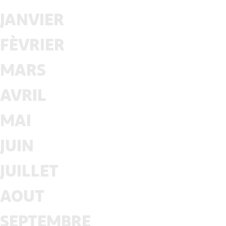
JANVIER
FÈVRIER
MARS
AVRIL
MAI
JUIN
JUILLET
AOUT
SEPTEMBRE