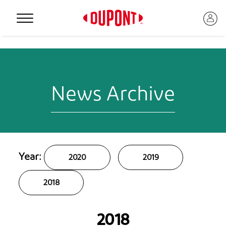
Personal Protection
News Archive
Year:
2020
2019
2018
™
2018