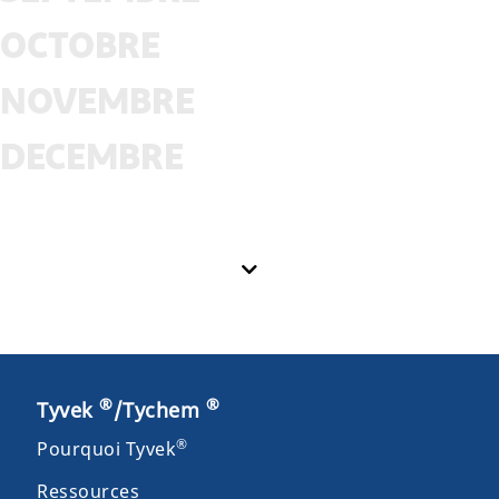
OCTOBRE
NOVEMBRE
DECEMBRE
®
®
Tyvek
/Tychem
®
Pourquoi Tyvek
Ressources