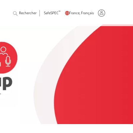
™
Rechercher
SafeSPEC
France, Français