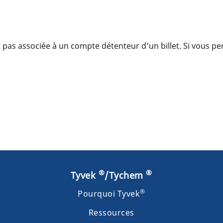
pas associée à un compte détenteur d’un billet. Si vous pens
®
®
Tyvek
/Tychem
®
Pourquoi Tyvek
Ressources