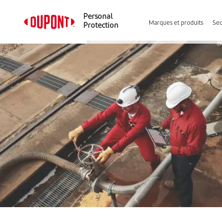
Personal
Marques et produits
Sec
Protection