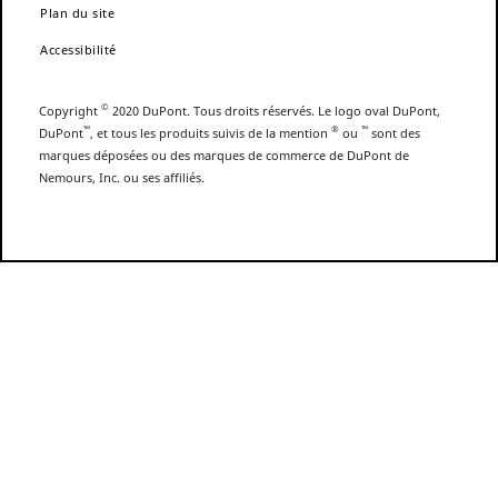
Plan du site
Accessibilité
©
Copyright
2020 DuPont. Tous droits réservés. Le logo oval DuPont,
™
®
™
DuPont
, et tous les produits suivis de la mention
ou
sont des
marques déposées ou des marques de commerce de DuPont de
Nemours, Inc. ou ses affiliés.