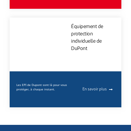
Équipement de
protection
individuelle de
DuPont
Les EPI de Dupont sont là pour vous
protéger, à chaque instant.
En savoir plus