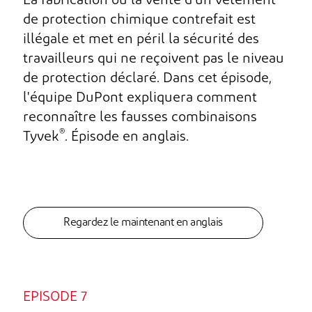
La fabrication ou la vente d'un vêtement
de protection chimique contrefait est
illégale et met en péril la sécurité des
travailleurs qui ne reçoivent pas le niveau
de protection déclaré. Dans cet épisode,
l'équipe DuPont expliquera comment
reconnaître les fausses combinaisons
®
Tyvek
. Épisode en anglais.
Regardez le maintenant en anglais
EPISODE 7