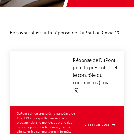
En savoir plus sur la réponse de DuPont au Covid 19 :
Réponse de DuPont
pour la prévention et
le contrôle du
coronavirus (Covid-
19)
DuPont suit de très près la pandémie de
Covid-19 alors qu'elle continue à se
propager dans le monde, et prend des
En savoir plus
mesures pour tenir les employés, les
clients et les communautés informés.