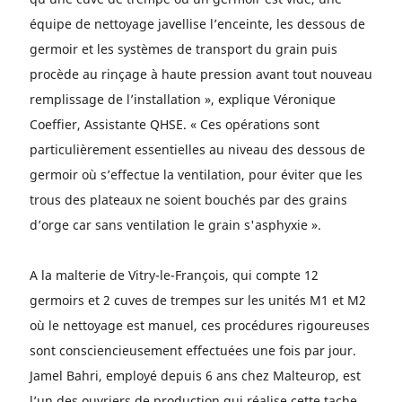
équipe de nettoyage javellise l’enceinte, les dessous de
germoir et les systèmes de transport du grain puis
procède au rinçage à haute pression avant tout nouveau
remplissage de l’installation », explique Véronique
Coeffier, Assistante QHSE. « Ces opérations sont
particulièrement essentielles au niveau des dessous de
germoir où s’effectue la ventilation, pour éviter que les
trous des plateaux ne soient bouchés par des grains
d’orge car sans ventilation le grain s'asphyxie ».
A la malterie de Vitry-le-François, qui compte 12
germoirs et 2 cuves de trempes sur les unités M1 et M2
où le nettoyage est manuel, ces procédures rigoureuses
sont consciencieusement effectuées une fois par jour.
Jamel Bahri, employé depuis 6 ans chez Malteurop, est
l’un des ouvriers de production qui réalise cette tache