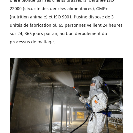
bière blonde par ses clients brasseurs. Certifiée ISO
22000 (sécurité des denrées alimentaires), GMP+
(nutrition animale) et ISO 9001, l’usine dispose de 3
unités de fabrication où 65 personnes veillent 24 heures
sur 24, 365 jours par an, au bon déroulement du
processus de maltage.