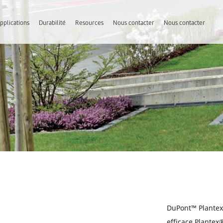
Applications
Durabilité
Resources
Nous contacter
Nous contacter
DuPont™ Plantex
efficace Plantex