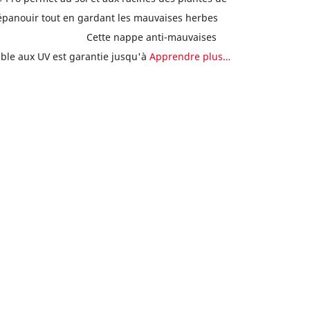
'épanouir tout en gardant les mauvaises herbes
ppe. Cette nappe anti-mauvaises
able aux UV est garantie jusqu'à
Apprendre plus…