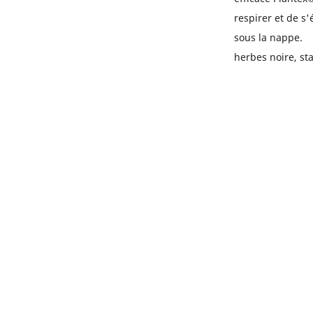
respirer et de s
sous la na
herbes noire, st