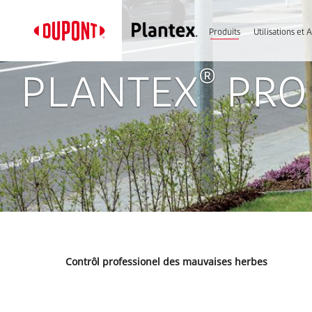
Produits
Utilisations et 
®
PLANTEX
PRO
Contrôl professionel des mauvaises herbes