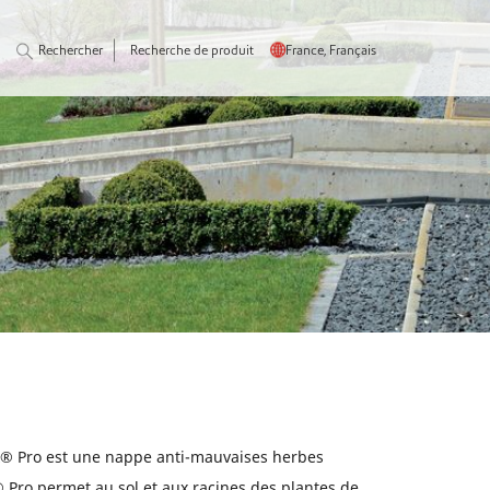
Rechercher
Recherche de produit
France, Français
® Pro est une nappe anti-mauvaises herbes
® Pro permet au sol et aux racines des plantes de