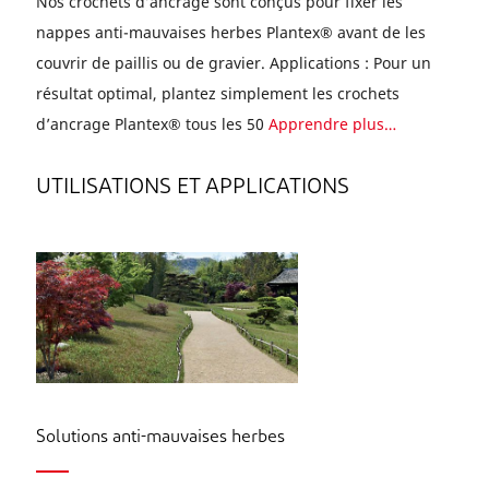
Nos crochets d’ancrage sont conçus pour fixer les
nappes anti-mauvaises herbes Plantex® avant de les
couvrir de paillis ou de gravier. Applications : Pour un
résultat optimal, plantez simplement les crochets
d’ancrage Plantex® tous les 50
Apprendre plus…
UTILISATIONS ET APPLICATIONS
Solutions anti-mauvaises herbes