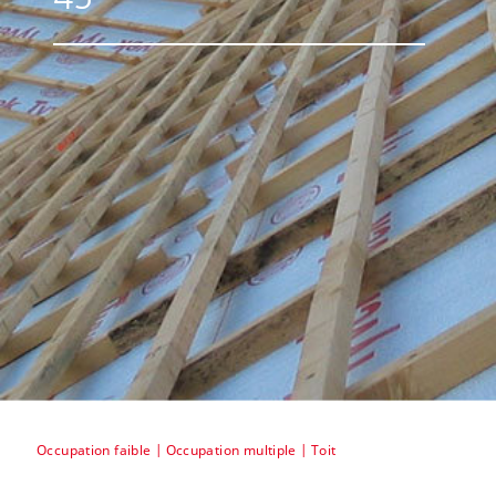
45
Occupation faible | Occupation multiple | Toit