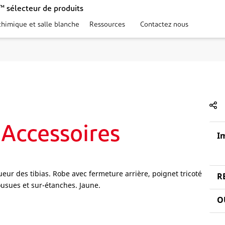
 sélecteur de produits
chimique et salle blanche
Ressources
Contactez nous
Accessoires
I
 des tibias. Robe avec fermeture arrière, poignet tricoté
R
usues et sur-étanches. Jaune.
O