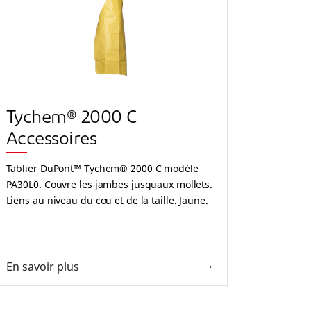
Tychem® 2000 C
Accessoires
Tablier DuPont™ Tychem® 2000 C modèle
PA30L0. Couvre les jambes jusquaux mollets.
Liens au niveau du cou et de la taille. Jaune.
En savoir plus