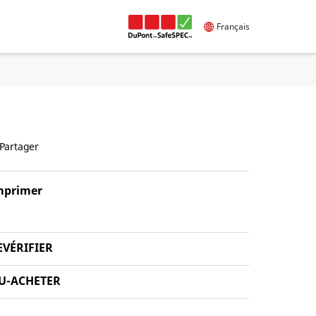
Français
Partager
mprimer
EVÉRIFIER
U-ACHETER