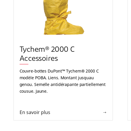
Tychem® 2000 C
Accessoires
Couvre-bottes DuPont™ Tychem® 2000 C
modèle POBA. Liens. Montant jusquau
genou. Semelle antidérapante partiellement
cousue. Jaune.
En savoir plus