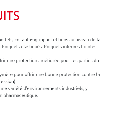
UITS
ets, col auto-agrippant et liens au niveau de la
Poignets élastiqués. Poignets internes tricotés
rir une protection améliorée pour les parties du
ymère pour offrir une bonne protection contre la
ession).
une variété d'environnements industriels, y
ion pharmaceutique.