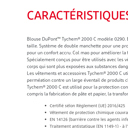
CARACTÉRISTIQUES
Blouse DuPont™ Tychem® 2000 C modèle 0290. Blous
taille. Système de double manchette pour une prot
pour un confort accru. Col mao pour améliorer la 
Spécialement conçus pour être utilisés avec les 
corps qui sont plus exposées aux substances dang
Les vêtements et accessoires Tychem® 2000 C util
perméation contre un large éventail de produits 
Tychem® 2000 C est utilisé pour la protection con
compris la fabrication de pâte et papier, la trans
Certifié sélon Règlement (UE) 2016/425
Vêtement de protection chimique couvrant
EN 14126 (barrière contre les agents inf
Traitement antistatique (EN 1149-1) - à l’