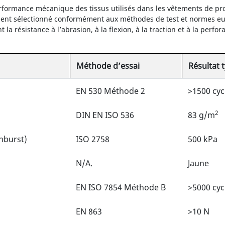
formance mécanique des tissus utilisés dans les vêtements de pr
ment sélectionné conformément aux méthodes de test et normes euro
la résistance à l’abrasion, à la flexion, à la traction et à la perfo
Méthode d’essai
Résultat 
EN 530 Méthode 2
>1500 cyc
2
DIN EN ISO 536
83 g/m
nburst)
ISO 2758
500 kPa
N/A.
Jaune
EN ISO 7854 Méthode B
>5000 cyc
EN 863
>10 N