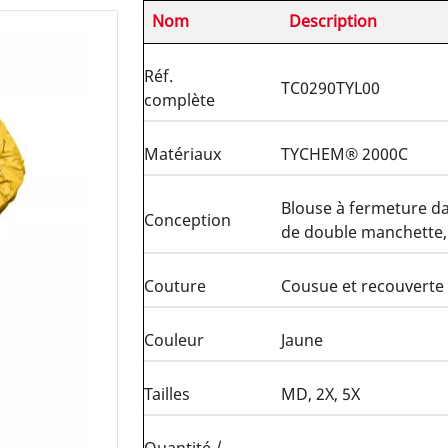
Nom
Description
Réf.
TC0290TYL00
complète
Matériaux
TYCHEM® 2000C
Blouse à fermeture da
Conception
de double manchette,
Couture
Cousue et recouverte
Couleur
Jaune
Tailles
MD, 2X, 5X