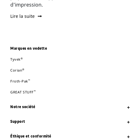
d’impression.
Lire la suite
Marques en vedette
®
Tyvek
®
Corian
™
Froth-Pak
™
GREAT STUFF
Notre société
Support
Éthique et conformité