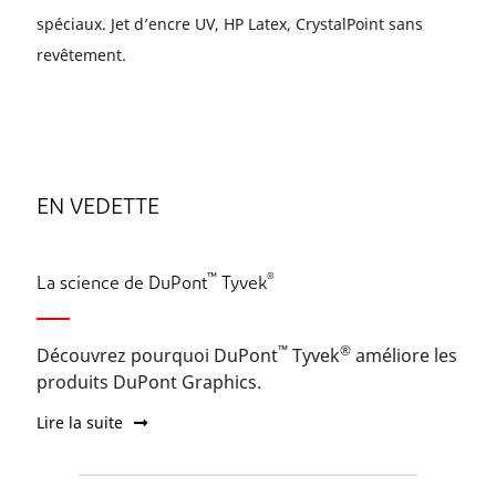
spéciaux. Jet d’encre UV, HP Latex, CrystalPoint sans
revêtement.
EN VEDETTE
™
®
La science de DuPont
Tyvek
™
®
Découvrez pourquoi DuPont
Tyvek
améliore les
produits DuPont Graphics.
Lire la suite