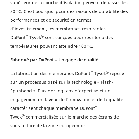
supérieur de la couche d'isolation peuvent dépasser les
80 °C. C'est pourquoi pour des raisons de durabilité des
performances et de sécurité en termes
d'investissement, les membranes respirantes
™
®
DuPont
Tyvek
sont conçues pour résister à des
températures pouvant atteindre 100 °C.
Fabriqué par DuPont – Un gage de qualité
™
®
La fabrication des membranes DuPont
Tyvek
repose
sur un processus basé sur la technologie « Flash-
Spunbond ». Plus de vingt ans d'expertise et un
engagement en faveur de l'innovation et de la qualité
™
caractérisent chaque membrane DuPont
®
Tyvek
commercialisée sur le marché des écrans de
sous-toiture de la zone européenne