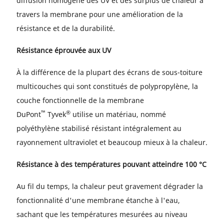
diffusion homogène des UV et des surplus de chaleur à
travers la membrane pour une amélioration de la
résistance et de la durabilité.
Résistance éprouvée aux UV
À la différence de la plupart des écrans de sous-toiture
multicouches qui sont constitués de polypropylène, la
couche fonctionnelle de la membrane
™
®
DuPont
Tyvek
utilise un matériau, nommé
polyéthylène stabilisé résistant intégralement au
rayonnement ultraviolet et beaucoup mieux à la chaleur.
Résistance à des températures pouvant atteindre 100 °C
Au fil du temps, la chaleur peut gravement dégrader la
fonctionnalité d'une membrane étanche à l'eau,
sachant que les températures mesurées au niveau