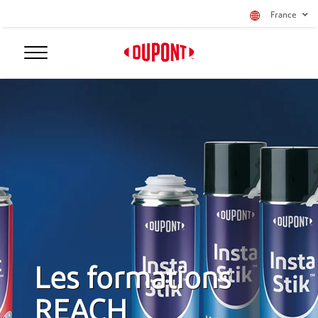
France
Les formations
REACH