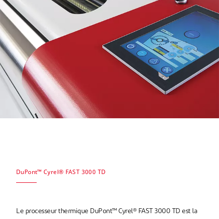
DuPont™ Cyrel® FAST 3000 TD
Le processeur thermique DuPont™ Cyrel® FAST 3000 TD est la