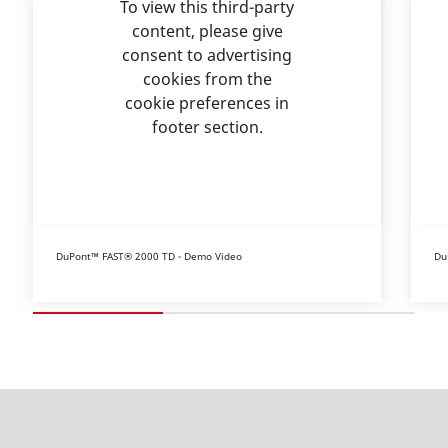
To view this third-party
content, please give
consent to advertising
cookies from the
cookie preferences in
footer section.
DuPont™ FAST® 2000 TD - Demo Video
Du