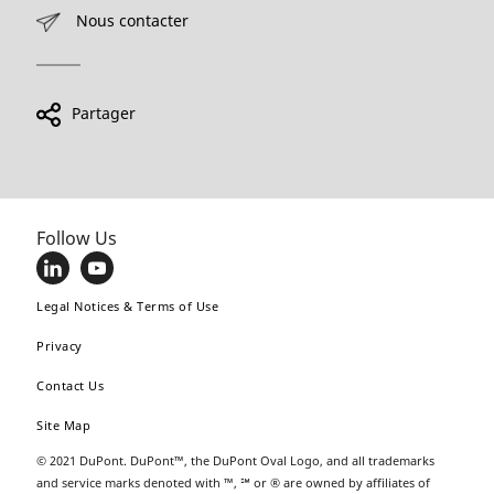
Nous contacter
Partager
Follow Us
Legal Notices & Terms of Use
Privacy
Contact Us
Site Map
© 2021 DuPont. DuPont™, the DuPont Oval Logo, and all trademarks
and service marks denoted with ™, ℠ or ® are owned by affiliates of